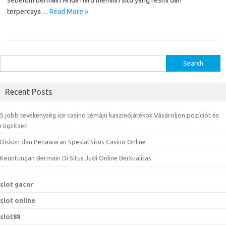
sebelum bermain Anda haru memilih situ yang resmi dan
terpercaya…
Read More »
S
e
a
Recent Posts
r
c
5 jobb tevékenység ice casino témájú kaszinójátékok Vásároljon pozíciót és
h
rögzítsen
f
Diskon dan Penawaran Spesial Situs Casino Online
o
r
Keuntungan Bermain Di Situs Judi Online Berkualitas
:
slot gacor
slot online
slot88