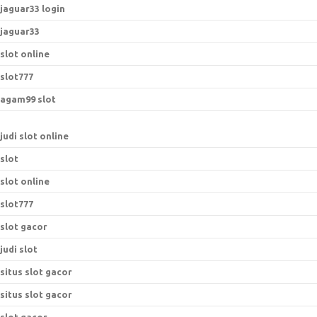
jaguar33 login
jaguar33
slot online
slot777
agam99 slot
judi slot online
slot
slot online
slot777
slot gacor
judi slot
situs slot gacor
situs slot gacor