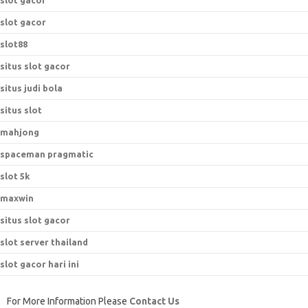
slot gacor
slot gacor
slot88
situs slot gacor
situs judi bola
situs slot
mahjong
spaceman pragmatic
slot 5k
maxwin
situs slot gacor
slot server thailand
slot gacor hari ini
For More Information Please
Contact Us