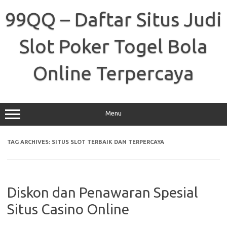
Skip
to
99QQ – Daftar Situs Judi
content
Slot Poker Togel Bola
Online Terpercaya
Menu
TAG ARCHIVES:
SITUS SLOT TERBAIK DAN TERPERCAYA
Diskon dan Penawaran Spesial
Situs Casino Online