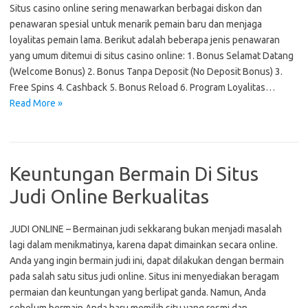
Situs casino online sering menawarkan berbagai diskon dan
penawaran spesial untuk menarik pemain baru dan menjaga
loyalitas pemain lama. Berikut adalah beberapa jenis penawaran
yang umum ditemui di situs casino online: 1. Bonus Selamat Datang
(Welcome Bonus) 2. Bonus Tanpa Deposit (No Deposit Bonus) 3.
Free Spins 4. Cashback 5. Bonus Reload 6. Program Loyalitas…
Read More »
Keuntungan Bermain Di Situs
Judi Online Berkualitas
JUDI ONLINE – Bermainan judi sekkarang bukan menjadi masalah
lagi dalam menikmatinya, karena dapat dimainkan secara online.
Anda yang ingin bermain judi ini, dapat dilakukan dengan bermain
pada salah satu situs judi online. Situs ini menyediakan beragam
permaian dan keuntungan yang berlipat ganda. Namun, Anda