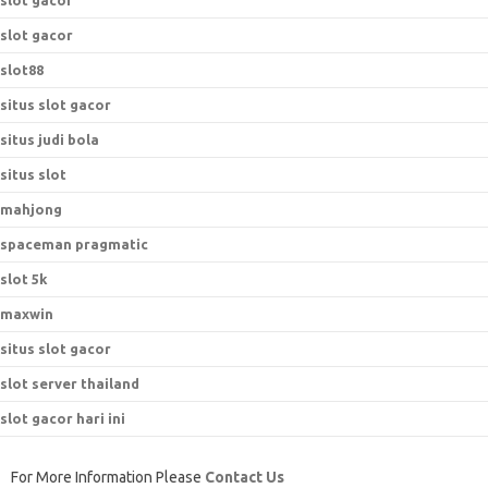
slot gacor
slot gacor
slot88
situs slot gacor
situs judi bola
situs slot
mahjong
spaceman pragmatic
slot 5k
maxwin
situs slot gacor
slot server thailand
slot gacor hari ini
For More Information Please
Contact Us