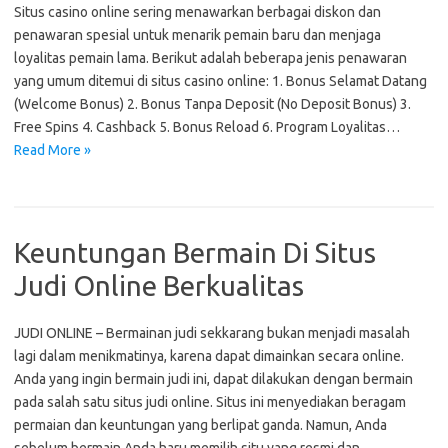
Situs casino online sering menawarkan berbagai diskon dan
penawaran spesial untuk menarik pemain baru dan menjaga
loyalitas pemain lama. Berikut adalah beberapa jenis penawaran
yang umum ditemui di situs casino online: 1. Bonus Selamat Datang
(Welcome Bonus) 2. Bonus Tanpa Deposit (No Deposit Bonus) 3.
Free Spins 4. Cashback 5. Bonus Reload 6. Program Loyalitas…
Read More »
Keuntungan Bermain Di Situs
Judi Online Berkualitas
JUDI ONLINE – Bermainan judi sekkarang bukan menjadi masalah
lagi dalam menikmatinya, karena dapat dimainkan secara online.
Anda yang ingin bermain judi ini, dapat dilakukan dengan bermain
pada salah satu situs judi online. Situs ini menyediakan beragam
permaian dan keuntungan yang berlipat ganda. Namun, Anda