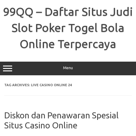
Skip
to
99QQ – Daftar Situs Judi
content
Slot Poker Togel Bola
Online Terpercaya
Menu
TAG ARCHIVES:
LIVE CASINO ONLINE 24
Diskon dan Penawaran Spesial
Situs Casino Online