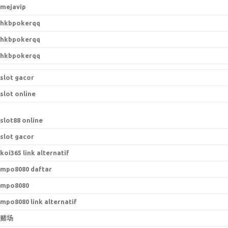
mejavip
hkbpokerqq
hkbpokerqq
hkbpokerqq
slot gacor
slot online
slot88 online
slot gacor
koi365 link alternatif
mpo8080 daftar
mpo8080
mpo8080 link alternatif
赌场