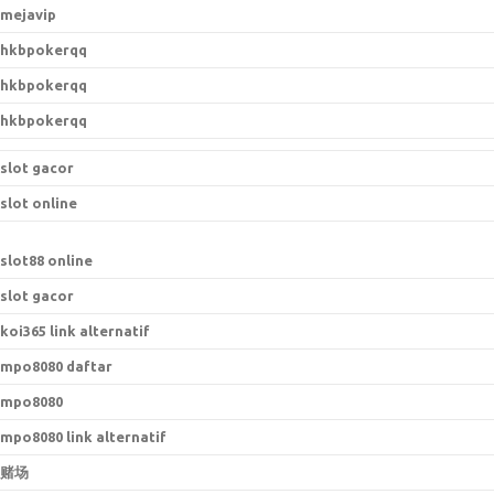
mejavip
hkbpokerqq
hkbpokerqq
hkbpokerqq
slot gacor
slot online
slot88 online
slot gacor
koi365 link alternatif
mpo8080 daftar
mpo8080
mpo8080 link alternatif
赌场