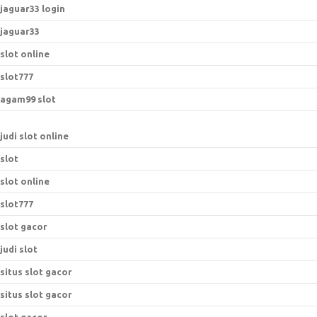
jaguar33 login
jaguar33
slot online
slot777
agam99 slot
judi slot online
slot
slot online
slot777
slot gacor
judi slot
situs slot gacor
situs slot gacor