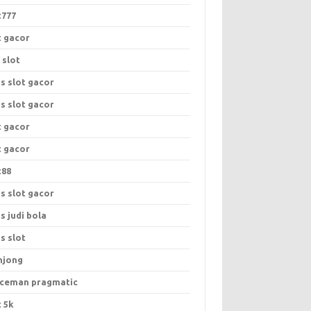
t777
t gacor
 slot
us slot gacor
us slot gacor
t gacor
t gacor
t88
us slot gacor
us judi bola
us slot
hjong
ceman pragmatic
t 5k