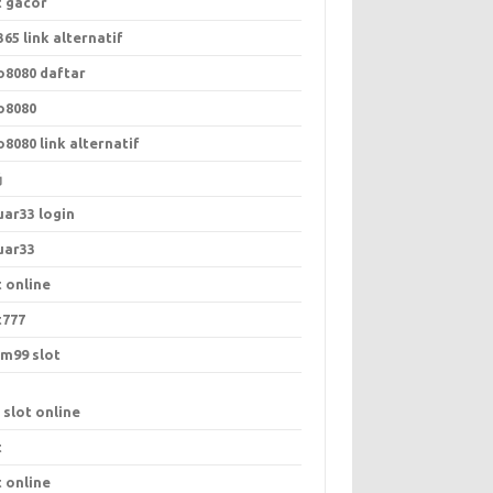
t gacor
365 link alternatif
8080 daftar
o8080
8080 link alternatif
场
uar33 login
uar33
t online
t777
m99 slot
i slot online
t
t online