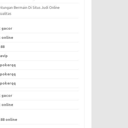
ntungan Bermain Di Situs Judi Online
ualitas
t gacor
t online
t88
avip
bpokerqq
bpokerqq
bpokerqq
t gacor
t online
t88 online