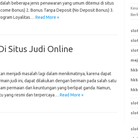
adalah beberapa jenis penawaran yang umum ditemui di situs
Keu
lcome Bonus) 2. Bonus Tanpa Deposit (No Deposit Bonus) 3.
Berk
Program Loyalitas…
Read More »
slo
slo
i Situs Judi Online
slo
mej
hk
an menjadi masalah lagi dalam menikmatinya, karena dapat
hk
main judi ini, dapat dilakukan dengan bermain pada salah satu
ragam permaian dan keuntungan yang berlipat ganda. Namun,
hk
tu yang resmi dan terpercaya…
Read More »
slo
slo
slo