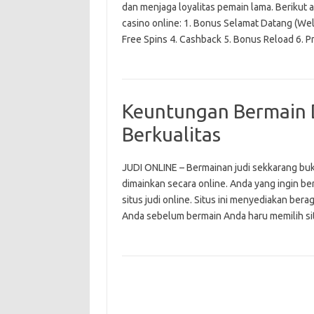
dan menjaga loyalitas pemain lama. Berikut 
casino online: 1. Bonus Selamat Datang (We
Free Spins 4. Cashback 5. Bonus Reload 6. 
Keuntungan Bermain D
Berkualitas
JUDI ONLINE – Bermainan judi sekkarang buk
dimainkan secara online. Anda yang ingin ber
situs judi online. Situs ini menyediakan be
Anda sebelum bermain Anda haru memilih si