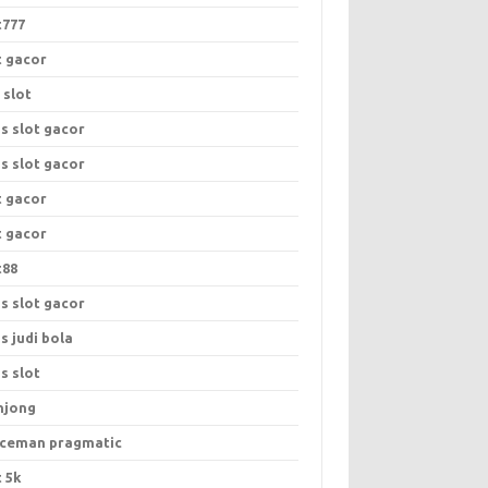
t777
t gacor
 slot
us slot gacor
us slot gacor
t gacor
t gacor
t88
us slot gacor
us judi bola
us slot
hjong
ceman pragmatic
t 5k