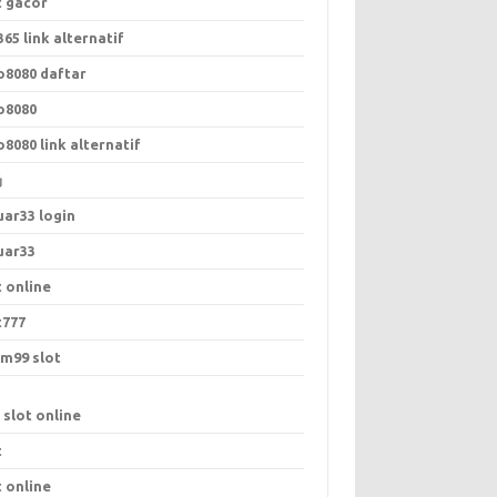
t gacor
365 link alternatif
8080 daftar
o8080
8080 link alternatif
场
uar33 login
uar33
t online
t777
m99 slot
i slot online
t
t online