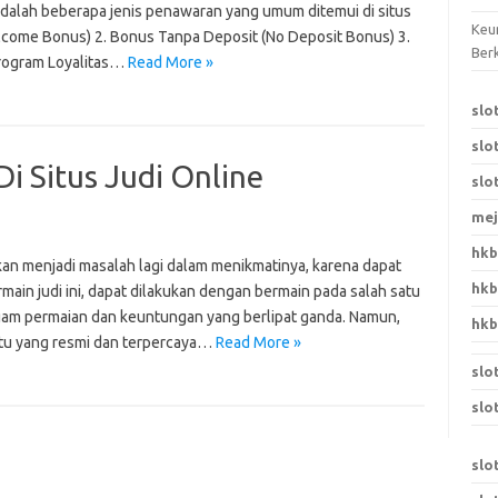
adalah beberapa jenis penawaran yang umum ditemui di situs
Keu
lcome Bonus) 2. Bonus Tanpa Deposit (No Deposit Bonus) 3.
Berk
Program Loyalitas…
Read More »
slo
slo
i Situs Judi Online
slo
mej
hk
an menjadi masalah lagi dalam menikmatinya, karena dapat
hk
main judi ini, dapat dilakukan dengan bermain pada salah satu
ragam permaian dan keuntungan yang berlipat ganda. Namun,
hk
tu yang resmi dan terpercaya…
Read More »
slo
slo
slo