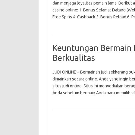
dan menjaga loyalitas pemain lama. Berikut 
casino online: 1. Bonus Selamat Datang (We
Free Spins 4. Cashback 5. Bonus Reload 6. 
Keuntungan Bermain D
Berkualitas
JUDI ONLINE – Bermainan judi sekkarang buk
dimainkan secara online. Anda yang ingin ber
situs judi online. Situs ini menyediakan be
Anda sebelum bermain Anda haru memilih si