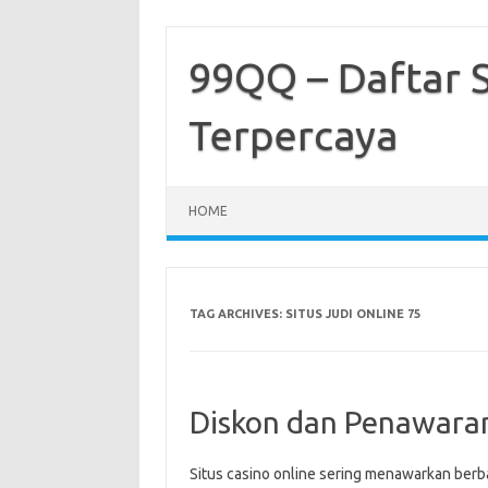
Skip
to
content
99QQ – Daftar S
Terpercaya
HOME
TAG ARCHIVES:
SITUS JUDI ONLINE 75
Diskon dan Penawaran 
Situs casino online sering menawarkan berb