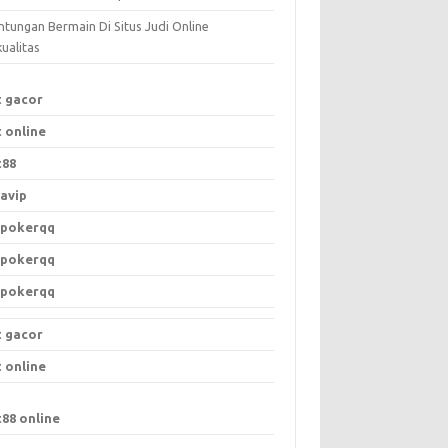
ntungan Bermain Di Situs Judi Online
ualitas
t gacor
t online
t88
avip
bpokerqq
bpokerqq
bpokerqq
t gacor
t online
t88 online