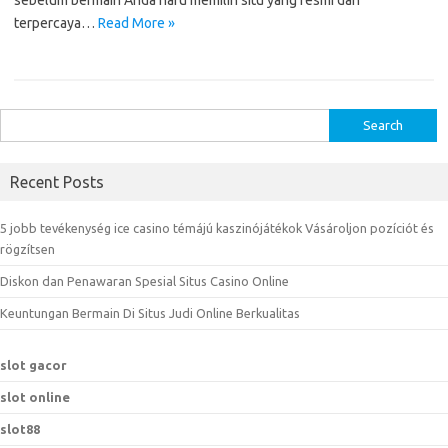
sebelum bermain Anda haru memilih situ yang resmi dan
terpercaya…
Read More »
S
e
a
Recent Posts
r
c
5 jobb tevékenység ice casino témájú kaszinójátékok Vásároljon pozíciót és
h
rögzítsen
f
Diskon dan Penawaran Spesial Situs Casino Online
o
r
Keuntungan Bermain Di Situs Judi Online Berkualitas
:
slot gacor
slot online
slot88