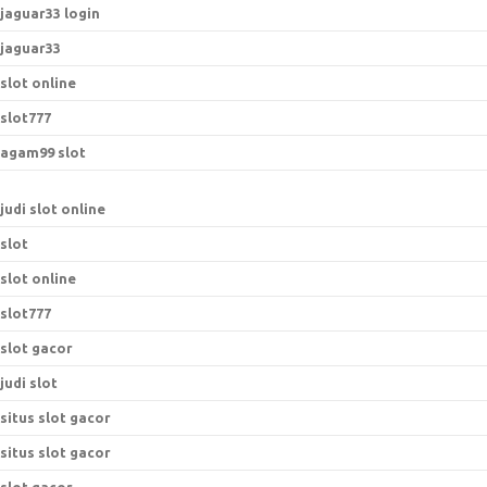
jaguar33 login
jaguar33
slot online
slot777
agam99 slot
judi slot online
slot
slot online
slot777
slot gacor
judi slot
situs slot gacor
situs slot gacor