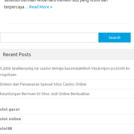
sebelum bermain Anda haru memilih situ yang resmi dan
terpercaya…
Read More »
S
e
a
Recent Posts
r
c
5 jobb tevékenység ice casino témájú kaszinójátékok Vásároljon pozíciót és
h
rögzítsen
f
Diskon dan Penawaran Spesial Situs Casino Online
o
r
Keuntungan Bermain Di Situs Judi Online Berkualitas
:
slot gacor
slot online
slot88