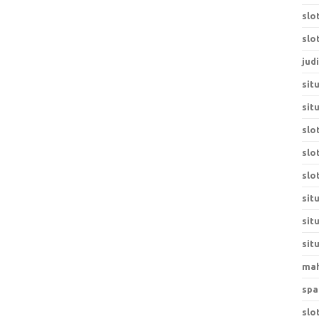
slo
slo
judi
sit
sit
slo
slo
slo
sit
sit
sit
ma
spa
slo