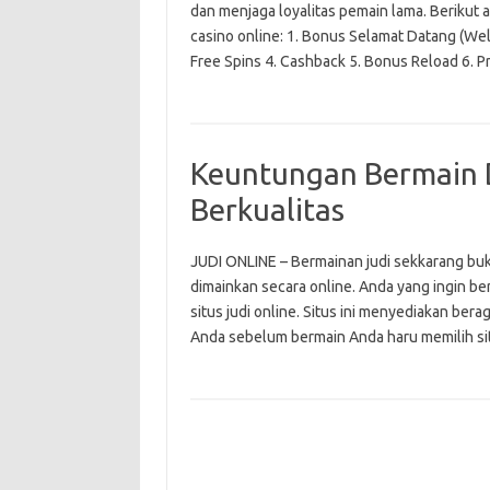
dan menjaga loyalitas pemain lama. Berikut 
casino online: 1. Bonus Selamat Datang (We
Free Spins 4. Cashback 5. Bonus Reload 6. 
Keuntungan Bermain D
Berkualitas
JUDI ONLINE – Bermainan judi sekkarang buk
dimainkan secara online. Anda yang ingin ber
situs judi online. Situs ini menyediakan be
Anda sebelum bermain Anda haru memilih si