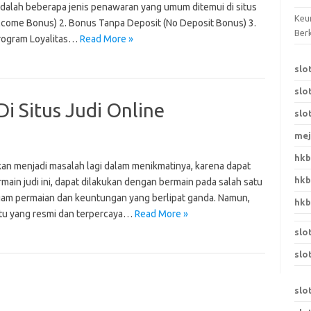
adalah beberapa jenis penawaran yang umum ditemui di situs
Keu
lcome Bonus) 2. Bonus Tanpa Deposit (No Deposit Bonus) 3.
Berk
Program Loyalitas…
Read More »
slo
slo
i Situs Judi Online
slo
mej
hk
an menjadi masalah lagi dalam menikmatinya, karena dapat
hk
main judi ini, dapat dilakukan dengan bermain pada salah satu
ragam permaian dan keuntungan yang berlipat ganda. Namun,
hk
tu yang resmi dan terpercaya…
Read More »
slo
slo
slo