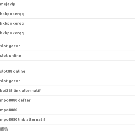
mejavip
hkbpokerqq
hkbpokerqq
hkbpokerqq
slot gacor
slot online
slot88 online
slot gacor
koi365 link alternatif
mpo8080 daftar
mpo8080
mpo8080 link alternatif
赌场