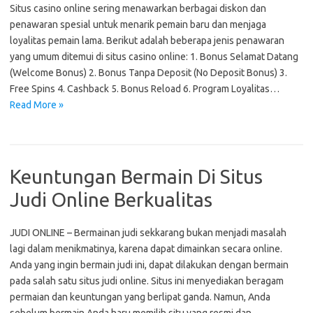
Situs casino online sering menawarkan berbagai diskon dan
penawaran spesial untuk menarik pemain baru dan menjaga
loyalitas pemain lama. Berikut adalah beberapa jenis penawaran
yang umum ditemui di situs casino online: 1. Bonus Selamat Datang
(Welcome Bonus) 2. Bonus Tanpa Deposit (No Deposit Bonus) 3.
Free Spins 4. Cashback 5. Bonus Reload 6. Program Loyalitas…
Read More »
Keuntungan Bermain Di Situs
Judi Online Berkualitas
JUDI ONLINE – Bermainan judi sekkarang bukan menjadi masalah
lagi dalam menikmatinya, karena dapat dimainkan secara online.
Anda yang ingin bermain judi ini, dapat dilakukan dengan bermain
pada salah satu situs judi online. Situs ini menyediakan beragam
permaian dan keuntungan yang berlipat ganda. Namun, Anda