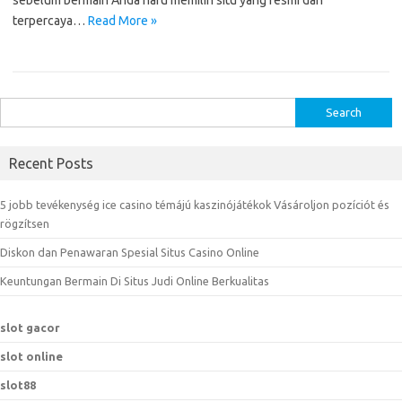
sebelum bermain Anda haru memilih situ yang resmi dan
terpercaya…
Read More »
S
e
a
Recent Posts
r
c
5 jobb tevékenység ice casino témájú kaszinójátékok Vásároljon pozíciót és
h
rögzítsen
f
Diskon dan Penawaran Spesial Situs Casino Online
o
r
Keuntungan Bermain Di Situs Judi Online Berkualitas
:
slot gacor
slot online
slot88