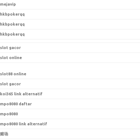
mejavip
hkbpokerqq
hkbpokerqq
hkbpokerqq
slot gacor
slot online
slot88 online
slot gacor
koi365 link alternatif
mpo8080 daftar
mpo8080
mpo8080 link alternatif
赌场