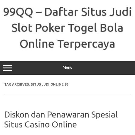
Skip
to
99QQ – Daftar Situs Judi
content
Slot Poker Togel Bola
Online Terpercaya
Menu
TAG ARCHIVES:
SITUS JUDI ONLINE 86
Diskon dan Penawaran Spesial
Situs Casino Online