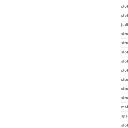
slo
slo
judi
sit
sit
slo
slo
slo
sit
sit
sit
ma
spa
slo