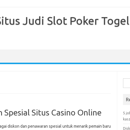
itus Judi Slot Poker Togel
Sea
for:
R
Spesial Situs Casino Online
5 j
kasz
agai diskon dan penawaran spesial untuk menarik pemain baru
Dis