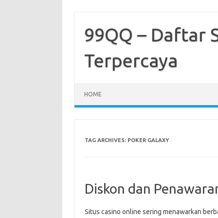
Skip
to
content
99QQ – Daftar S
Terpercaya
HOME
TAG ARCHIVES:
POKER GALAXY
Diskon dan Penawaran 
Situs casino online sering menawarkan berb