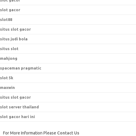
slot gacor
slot gacor
slot88
situs slot gacor
situs judi bola
situs slot
mahjong
spaceman pragmatic
slot 5k
maxwin
situs slot gacor
slot server thailand
slot gacor hari ini
For More Information Please
Contact Us