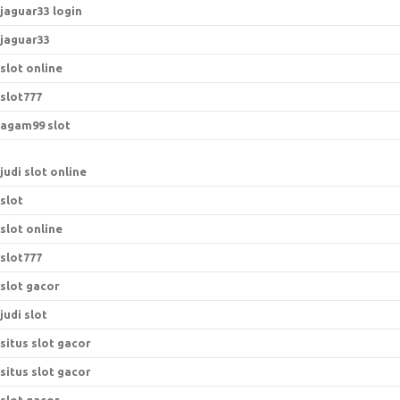
jaguar33 login
jaguar33
slot online
slot777
agam99 slot
judi slot online
slot
slot online
slot777
slot gacor
judi slot
situs slot gacor
situs slot gacor