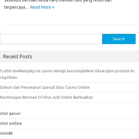
sebelum bermain Anda haru memilih situ yang resmi dan
terpercaya…
Read More »
S
e
a
Recent Posts
r
c
5 jobb tevékenység ice casino témájú kaszinójátékok Vásároljon pozíciót és
h
rögzítsen
f
Diskon dan Penawaran Spesial Situs Casino Online
o
r
Keuntungan Bermain Di Situs Judi Online Berkualitas
:
slot gacor
slot online
slot88