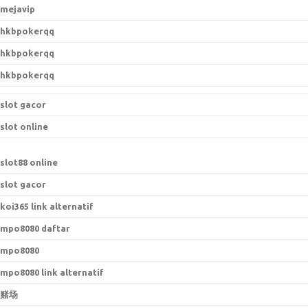
mejavip
hkbpokerqq
hkbpokerqq
hkbpokerqq
slot gacor
slot online
slot88 online
slot gacor
koi365 link alternatif
mpo8080 daftar
mpo8080
mpo8080 link alternatif
赌场