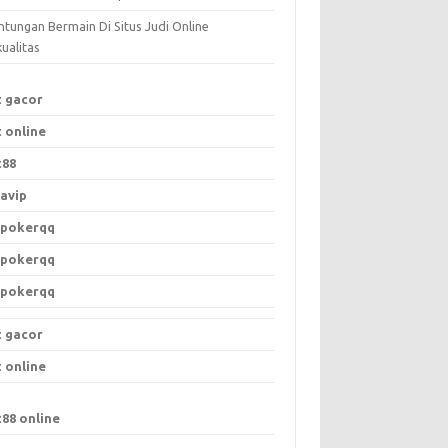
ntungan Bermain Di Situs Judi Online
ualitas
t gacor
t online
t88
avip
bpokerqq
bpokerqq
bpokerqq
t gacor
t online
t88 online