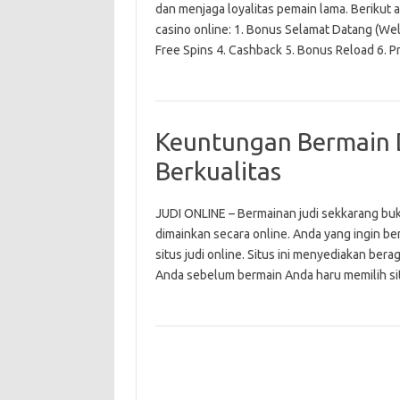
dan menjaga loyalitas pemain lama. Berikut 
casino online: 1. Bonus Selamat Datang (We
Free Spins 4. Cashback 5. Bonus Reload 6. 
Keuntungan Bermain D
Berkualitas
JUDI ONLINE – Bermainan judi sekkarang buk
dimainkan secara online. Anda yang ingin ber
situs judi online. Situs ini menyediakan be
Anda sebelum bermain Anda haru memilih si